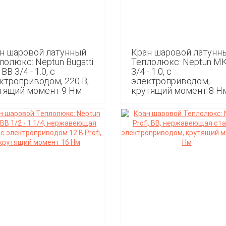
н шаровой латунный
Кран шаровой латунн
лолюкс: Neptun Bugatti
Теплолюкс: Neptun MK
 ВВ 3/4 - 1.0, с
3/4 - 1.0, с
ктроприводом, 220 В,
электроприводом,
тящий момент 9 Нм
крутящий момент 8 Н
0
5 990