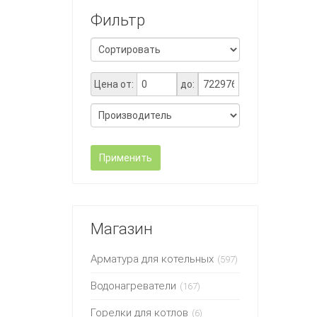
Фильтр
Цена от:
до:
Применить
Магазин
Арматура для котельных
(597)
Водонагреватели
(167)
Горелки для котлов
(6)