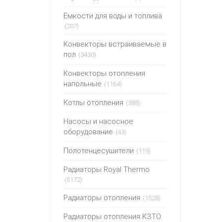
Емкости для воды и топлива
(207)
Конвекторы встраиваемые в
пол
(3430)
Конвекторы отопления
напольные
(1164)
Котлы отопления
(388)
Насосы и насосное
оборудование
(43)
Полотенцесушители
(119)
Радиаторы Royal Thermo
(5172)
Радиаторы отопления
(1528)
Радиаторы отопления КЗТО