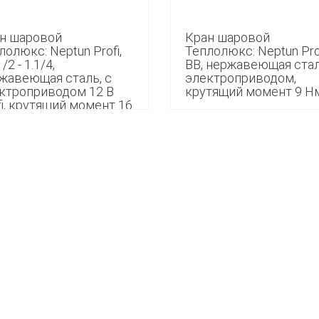
н шаровой
Кран шаровой
лолюкс: Neptun Profi,
Теплолюкс: Neptun Prof
/2 - 1.1/4,
ВВ, нержавеющая стал
жавеющая сталь, с
электроприводом,
ктроприводом 12 В
крутящий момент 9 Н
fi, крутящий момент 16
7 990
0