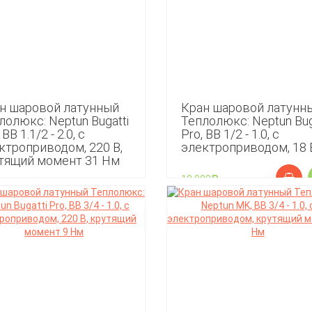
н шаровой латунный
Кран шаровой латунн
лолюкс: Neptun Bugatti
Теплолюкс: Neptun Bug
 ВВ 1.1/2 - 2.0, с
Pro, ВВ 1/2 - 1.0, с
ктроприводом, 220 В,
электроприводом, 18 
тящий момент 31 Нм
10 990
90