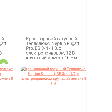
ый
Кран шаровой латунный
atti
Теплолюкс: Neptun Bugatti
Pro, ВВ 3/4 - 1.0, с
В
электроприводом, 12 В,
крутящий момент 16 Нм
8 990