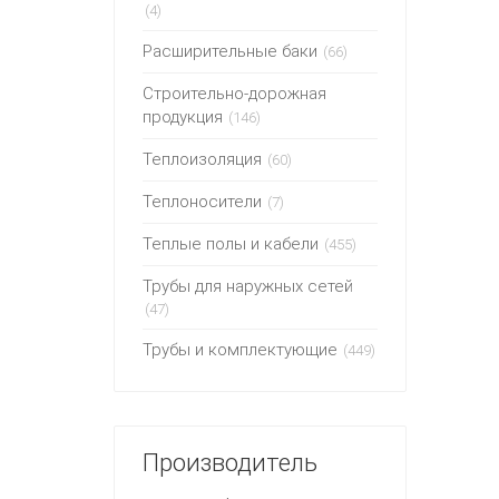
(4)
Расширительные баки
(66)
Строительно-дорожная
продукция
(146)
Теплоизоляция
(60)
Теплоносители
(7)
Теплые полы и кабели
(455)
Трубы для наружных сетей
(47)
Трубы и комплектующие
(449)
Производитель