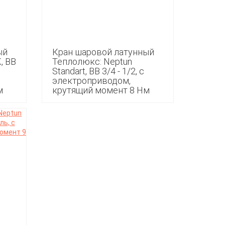
ый
Кран шаровой латунный
, ВВ
Теплолюкс: Neptun
Standart, ВВ 3/4 - 1/2, с
электроприводом,
м
крутящий момент 8 Нм
4 990