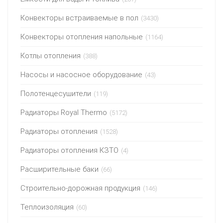
Конвекторы встраиваемые в пол
(3430)
Конвекторы отопления напольные
(1164)
Котлы отопления
(388)
Насосы и насосное оборудование
(43)
Полотенцесушители
(119)
Радиаторы Royal Thermo
(5172)
Радиаторы отопления
(1528)
Радиаторы отопления КЗТО
(4)
Расширительные баки
(66)
Строительно-дорожная продукция
(146)
Теплоизоляция
(60)