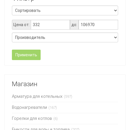
Цена от:
до:
Применить
Магазин
Арматура для котельных
(597)
Водонагреватели
(167)
Горелки для котлов
(6)
Емкости для воды и топлива
(207)