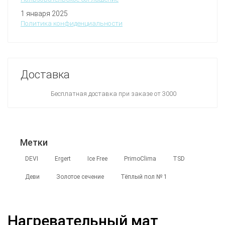
1 января 2025
Политика конфиденциальности
Доставка
Бесплатная доставка при заказе от 3000
Метки
DEVI
Ergert
Ice Free
PrimoClima
TSD
Деви
Золотое сечение
Тёплый пол № 1
Нагревательный мат