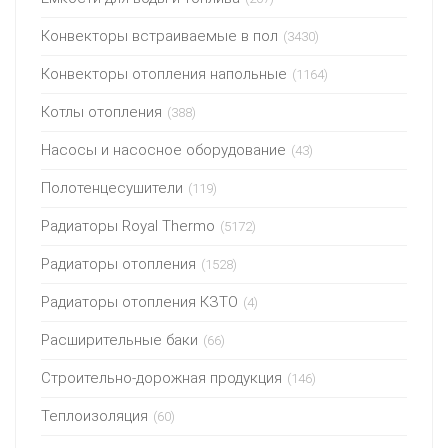
Конвекторы встраиваемые в пол
(3430)
Конвекторы отопления напольные
(1164)
Котлы отопления
(388)
Насосы и насосное оборудование
(43)
Полотенцесушители
(119)
Радиаторы Royal Thermo
(5172)
Радиаторы отопления
(1528)
Радиаторы отопления КЗТО
(4)
Расширительные баки
(66)
Строительно-дорожная продукция
(146)
Теплоизоляция
(60)