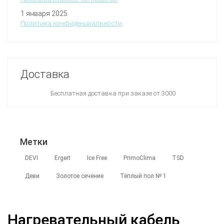
1 января 2025
Политика конфиденциальности
Доставка
Бесплатная доставка при заказе от 3000
Метки
DEVI
Ergert
Ice Free
PrimoClima
TSD
Деви
Золотое сечение
Тёплый пол № 1
Нагревательный кабель