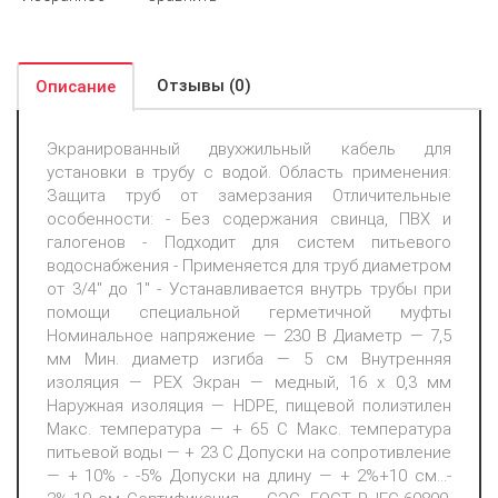
Отзывы (0)
Описание
Экранированный двухжильный кабель для
установки в трубу с водой. Область применения:
Защита труб от замерзания Отличительные
особенности: - Без содержания свинца, ПВХ и
галогенов - Подходит для систем питьевого
водоснабжения - Применяется для труб диаметром
от 3/4'' до 1'' - Устанавливается внутрь трубы при
помощи специальной герметичной муфты
Номинальное напряжение — 230 В Диаметр — 7,5
мм Мин. диаметр изгиба — 5 см Внутренняя
изоляция — PEX Экран — медный, 16 х 0,3 мм
Наружная изоляция — HDPE, пищевой полиэтилен
Макс. температура — + 65 С Макс. температура
питьевой воды — + 23 С Допуски на сопротивление
— + 10% - -5% Допуски на длину — + 2%+10 см...-