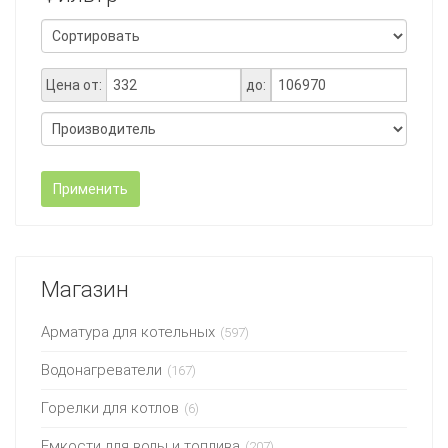
Цена от:
до:
Применить
Магазин
Арматура для котельных
(597)
Водонагреватели
(167)
Горелки для котлов
(6)
Емкости для воды и топлива
(207)