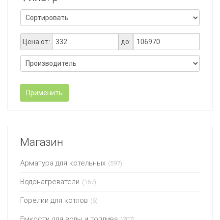
Цена от:
до:
Применить
Магазин
Арматура для котельных
(597)
Водонагреватели
(167)
Горелки для котлов
(6)
Емкости для воды и топлива
(207)