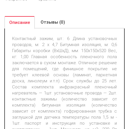
Отзывы (0)
Описание
Контактный зажим, шт.: 6 Длина установочных
проводов, м: 2 х 4,7 Битумная изоляция, м: 0,6
Габариты коробки (ВхШхД), мм: 150х150х520 Вес,
кг: 1,00 Главная особенность пленочного пола
заключается в сухом монтаже. Отличное решение
для помещений, где финишное покрытие не
требует клеевой основы (ламинат, паркетная
доска, линолеум и.т.п). Срок службы до 25 лет.
Состав комплекта: инфракрасный пленочный
нагреватель — 1шт. установочные провода — 2шт.
контактные зажимы (количество зависит от
комплекта) битумная изоляция (количество
зависит от комплекта) гофрированная трубка с
заглушкой для датчика температуры пола 1,5 м -
1шт. паспорт и инструкция по установке и