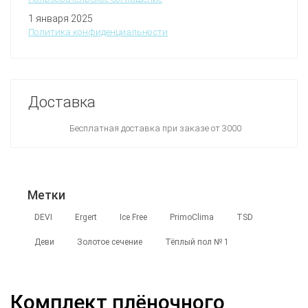
1 января 2025
Политика конфиденциальности
Доставка
Бесплатная доставка при заказе от 3000
Метки
DEVI
Ergert
Ice Free
PrimoClima
TSD
Деви
Золотое сечение
Тёплый пол № 1
Комплект плёночного