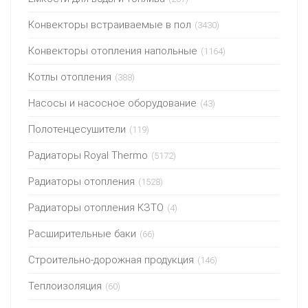
Конвекторы встраиваемые в пол
(3430)
Конвекторы отопления напольные
(1164)
Котлы отопления
(388)
Насосы и насосное оборудование
(43)
Полотенцесушители
(119)
Радиаторы Royal Thermo
(5172)
Радиаторы отопления
(1528)
Радиаторы отопления КЗТО
(4)
Расширительные баки
(66)
Строительно-дорожная продукция
(146)
Теплоизоляция
(60)