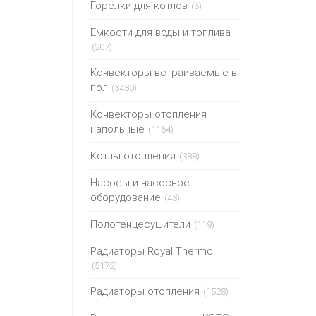
Горелки для котлов
(6)
Емкости для воды и топлива
(207)
Конвекторы встраиваемые в
пол
(3430)
Конвекторы отопления
напольные
(1164)
Котлы отопления
(388)
Насосы и насосное
оборудование
(43)
Полотенцесушители
(119)
Радиаторы Royal Thermo
(5172)
Радиаторы отопления
(1528)