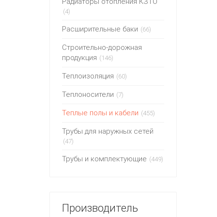
Радиаторы отопления КЗТО
(4)
Расширительные баки
(66)
Строительно-дорожная
продукция
(146)
Теплоизоляция
(60)
Теплоносители
(7)
Теплые полы и кабели
(455)
Трубы для наружных сетей
(47)
Трубы и комплектующие
(449)
Производитель