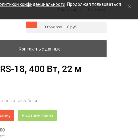
олитикой конфиденциальности
. Продолжая пользоваться
Карта сайта
Контакты
0 товаров — 0 руб.
Контактные данные
S-18, 400 Вт, 22 м
евательные кабели
рзину
Быстрый заказ
00
ert