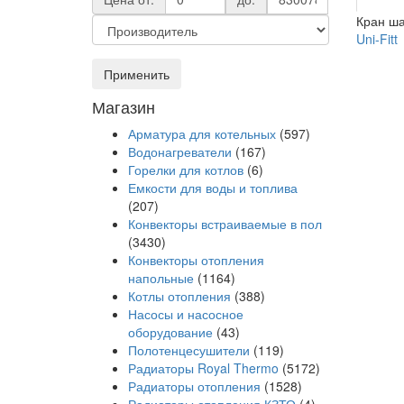
Кран ша
Uni-Fitt
Применить
Магазин
Арматура для котельных
(597)
Водонагреватели
(167)
Горелки для котлов
(6)
Емкости для воды и топлива
(207)
Конвекторы встраиваемые в пол
(3430)
Конвекторы отопления
напольные
(1164)
Котлы отопления
(388)
Насосы и насосное
оборудование
(43)
Полотенцесушители
(119)
Радиаторы Royal Thermo
(5172)
Радиаторы отопления
(1528)