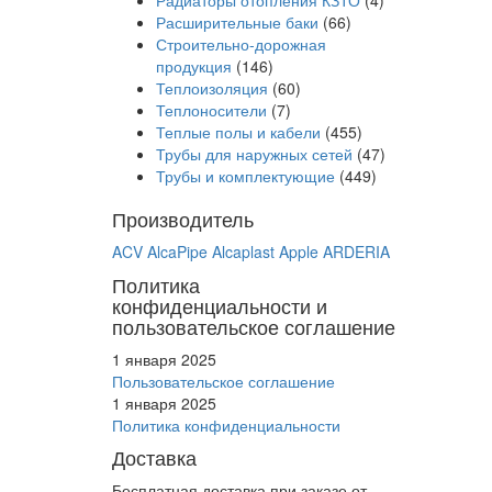
Радиаторы отопления КЗТО
(4)
Расширительные баки
(66)
Строительно-дорожная
продукция
(146)
Теплоизоляция
(60)
Теплоносители
(7)
Теплые полы и кабели
(455)
Трубы для наружных сетей
(47)
Трубы и комплектующие
(449)
Производитель
ACV
AlcaPipe
Alcaplast
Apple
ARDERIA
Политика
конфиденциальности и
пользовательское соглашение
1 января 2025
Пользовательское соглашение
1 января 2025
Политика конфиденциальности
Доставка
Бесплатная доставка при заказе от