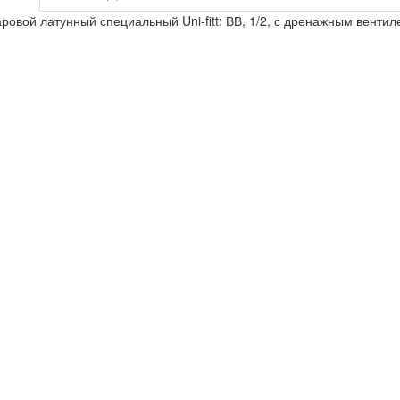
ровой латунный специальный Uni-fitt: ВВ, 1/2, с дренажным вентил