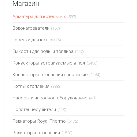
Магазин
Арматура для котельных
(597)
Водонагреватели
(167)
Горелки для котлов
(6)
Емкости для воды и топлива
(207)
Конвекторы встраиваемые в пол
(3430)
Конвекторы отопления напольные
(1164)
Котлы отопления
(388)
Насосы и насосное оборудование
(43)
Полотенцесушители
(119)
Радиаторы Royal Thermo
(5172)
Радиаторы отопления
(1528)