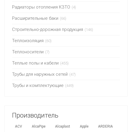
Радиаторы отопления КЗТО
(4)
Расширительные баки
(66)
Строительно-дорожная продукция
(146)
Теплоизоляция
(60)
Теплоносители
(7)
Теплые полы и кабели
(455)
Трубы для наружных сетей
(47)
Трубы и комплектующие
(449)
Производитель
ACV
AlcaPipe
Alcaplast
Apple
ARDERIA