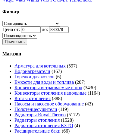
Фильтр
Цена от:
до:
Применить
Магазин
Арматура для котельных
(597)
Водонагреватели
(167)
Горелки для котлов
(6)
Емкости для воды и топлива
(207)
Конвекторы встраиваемые в пол
(3430)
Конвекторы отопления напольные
(1164)
Котлы отопления
(388)
Насосы и насосное оборудование
(43)
Полотенцесушители
(119)
Радиаторы Royal Thermo
(5172)
Радиаторы отопления
(1528)
Радиаторы отопления КЗТО
(4)
Расширительные баки
(66)