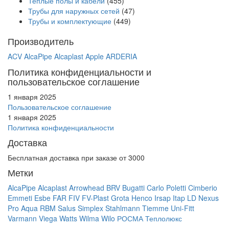
Теплые полы и кабели
(455)
Трубы для наружных сетей
(47)
Трубы и комплектующие
(449)
Производитель
ACV
AlcaPipe
Alcaplast
Apple
ARDERIA
Политика конфиденциальности и
пользовательское соглашение
1 января 2025
Пользовательское соглашение
1 января 2025
Политика конфиденциальности
Доставка
Бесплатная доставка при заказе от 3000
Метки
AlcaPipe
Alcaplast
Arrowhead
BRV
Bugatti
Carlo Poletti
Cimberio
Emmeti
Esbe
FAR
FIV
FV-Plast
Grota
Henco
Irsap
Itap
LD
Nexus
Pro Aqua
RBM
Salus
Simplex
Stahlmann
Tiemme
Uni-Fitt
Varmann
Viega
Watts
Wilma
Wilo
РОСМА
Теплолюкс