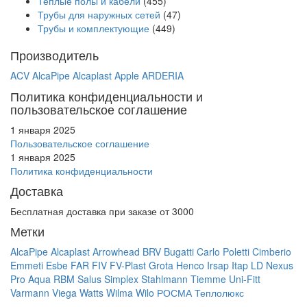
Теплые полы и кабели
(455)
Трубы для наружных сетей
(47)
Трубы и комплектующие
(449)
Производитель
ACV
AlcaPipe
Alcaplast
Apple
ARDERIA
Политика конфиденциальности и
пользовательское соглашение
1 января 2025
Пользовательское соглашение
1 января 2025
Политика конфиденциальности
Доставка
Бесплатная доставка при заказе от 3000
Метки
AlcaPipe
Alcaplast
Arrowhead
BRV
Bugatti
Carlo Poletti
Cimberio
Emmeti
Esbe
FAR
FIV
FV-Plast
Grota
Henco
Irsap
Itap
LD
Nexus
Pro Aqua
RBM
Salus
Simplex
Stahlmann
Tiemme
Uni-Fitt
Varmann
Viega
Watts
Wilma
Wilo
РОСМА
Теплолюкс