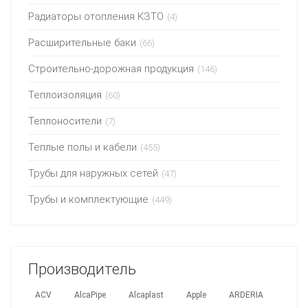
Радиаторы отопления КЗТО
(4)
Расширительные баки
(66)
Строительно-дорожная продукция
(146)
Теплоизоляция
(60)
Теплоносители
(7)
Теплые полы и кабели
(455)
Трубы для наружных сетей
(47)
Трубы и комплектующие
(449)
Производитель
ACV
AlcaPipe
Alcaplast
Apple
ARDERIA