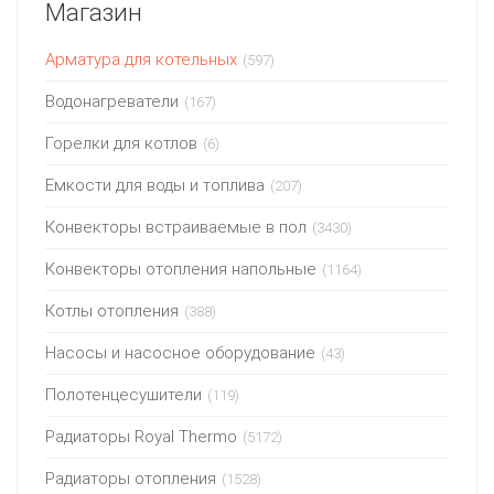
Магазин
Арматура для котельных
(597)
Водонагреватели
(167)
Горелки для котлов
(6)
Емкости для воды и топлива
(207)
Конвекторы встраиваемые в пол
(3430)
Конвекторы отопления напольные
(1164)
Котлы отопления
(388)
Насосы и насосное оборудование
(43)
Полотенцесушители
(119)
Радиаторы Royal Thermo
(5172)
Радиаторы отопления
(1528)